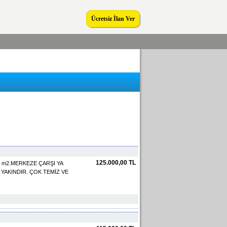
Ücretsiz İlan Ver
125.000,00 TL
1 135 m2.MERKEZE ÇARŞI YA
YAKINDIR. ÇOK TEMİZ VE