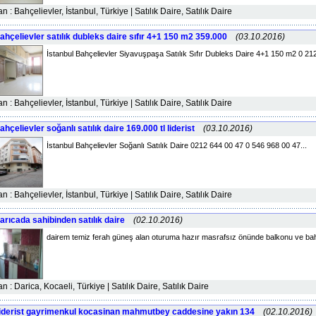
lan : Bahçelievler, İstanbul, Türkiye | Satılık Daire, Satılık Daire
ahçelievler satılık dubleks daire sıfır 4+1 150 m2 359.000
(03.10.2016)
İstanbul Bahçelievler Siyavuşpaşa Satılık Sıfır Dubleks Daire 4+1 150 m2 0 21
lan : Bahçelievler, İstanbul, Türkiye | Satılık Daire, Satılık Daire
ahçelievler soğanlı satılık daire 169.000 tl liderist
(03.10.2016)
İstanbul Bahçelievler Soğanlı Satılık Daire 0212 644 00 47 0 546 968 00 47...
lan : Bahçelievler, İstanbul, Türkiye | Satılık Daire, Satılık Daire
arıcada sahibinden satılık daire
(02.10.2016)
dairem temiz ferah güneş alan oturuma hazır masrafsız önünde balkonu ve bahç
lan : Darica, Kocaeli, Türkiye | Satılık Daire, Satılık Daire
iderist gayrimenkul kocasinan mahmutbey caddesine yakın 134
(02.10.2016)