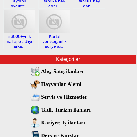
aydınlı
fabrika bay
fabrika bay
aydınte...
danı...
danı...
53000+ymk
Kartal
maltepe adliye
yenisoğanlık
arka...
adliye ar...
Kategoriler
Alış, Satış ilanları
Hayvanlar Alemi
Servis ve Hizmetler
Tatil, Turizm ilanları
Kariyer, İş ilanları
Ders ve Kurslar