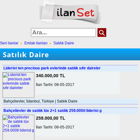
Seri ilanlar
Emlak ilanları
Satılık Daire
Satılık Daire
Liderist ten precious park evlerinde satılık sıfır daireler
340.000,00 TL
İlan Tarihi: 08-05-2017
Bahçelievler, İstanbul, Türkiye | Satılık Daire
Bahçelievler de satılık lüx 2+1 satılık 259.000tl liderist g
259.000,00 TL
İlan Tarihi: 08-05-2017