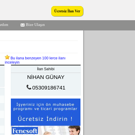
Ücretsiz İlan Ver
ardım
Bize Ulaşın
Bu ilana benzeyen 100 lerce ilanı
inceleyin
İlan Sahibi
NİHAN GÜNAY
05309186741