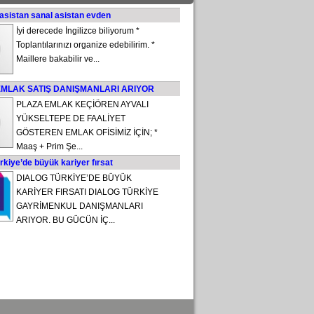
 asistan sanal asistan evden
İyi derecede İngilizce biliyorum *
Toplantılarınızı organize edebilirim. *
Maillere bakabilir ve...
EMLAK SATIŞ DANIŞMANLARI ARIYOR
PLAZA EMLAK KEÇİÖREN AYVALI
YÜKSELTEPE DE FAALİYET
GÖSTEREN EMLAK OFİSİMİZ İÇİN; *
Maaş + Prim Şe...
rkiye’de büyük kariyer fırsat
DIALOG TÜRKİYE’DE BÜYÜK
KARİYER FIRSATI DIALOG TÜRKİYE
GAYRİMENKUL DANIŞMANLARI
ARIYOR. BU GÜCÜN İÇ...