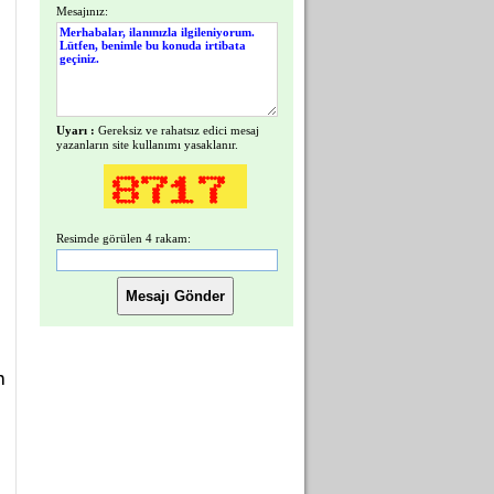
Mesajınız:
Uyarı :
Gereksiz ve rahatsız edici mesaj
yazanların site kullanımı yasaklanır.
Resimde görülen 4 rakam:
n