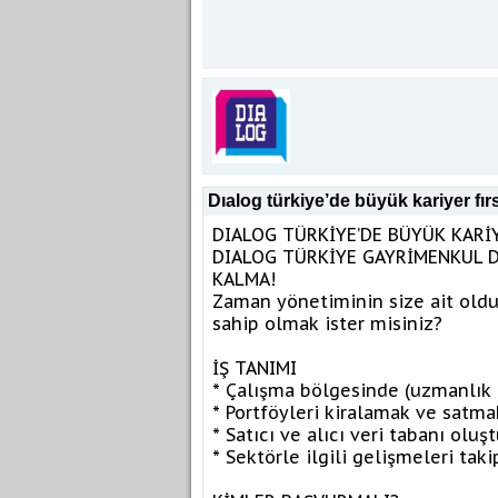
Dıalog türkiye’de büyük kariyer fırs
DIALOG TÜRKİYE’DE BÜYÜK KARİY
DIALOG TÜRKİYE GAYRİMENKUL D
KALMA!
Zaman yönetiminin size ait oldu
sahip olmak ister misiniz?
İŞ TANIMI
* Çalışma bölgesinde (uzmanlık a
* Portföyleri kiralamak ve satm
* Satıcı ve alıcı veri tabanı oluş
* Sektörle ilgili gelişmeleri ta