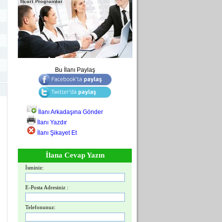
Bu İlanı Paylaş
İlanı Arkadaşına Gönder
İlanı Yazdır
İlanı Şikayet Et
İlana Cevap Yazın
İsminiz:
E-Posta Adresiniz :
Telefonunuz: