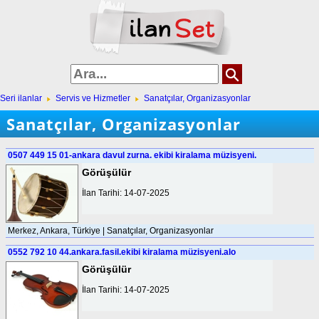
Seri ilanlar
Servis ve Hizmetler
Sanatçılar, Organizasyonlar
Sanatçılar, Organizasyonlar
0507 449 15 01-ankara davul zurna. ekibi kiralama müzisyeni.
Görüşülür
İlan Tarihi: 14-07-2025
Merkez, Ankara, Türkiye | Sanatçılar, Organizasyonlar
0552 792 10 44.ankara.fasil.ekibi kiralama müzisyeni.alo
Görüşülür
İlan Tarihi: 14-07-2025