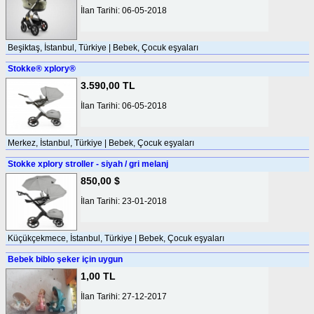
İlan Tarihi: 06-05-2018
Beşiktaş, İstanbul, Türkiye | Bebek, Çocuk eşyaları
Stokke® xplory®
3.590,00 TL
İlan Tarihi: 06-05-2018
Merkez, İstanbul, Türkiye | Bebek, Çocuk eşyaları
Stokke xplory stroller - siyah / gri melanj
850,00 $
İlan Tarihi: 23-01-2018
Küçükçekmece, İstanbul, Türkiye | Bebek, Çocuk eşyaları
Bebek biblo şeker için uygun
1,00 TL
İlan Tarihi: 27-12-2017