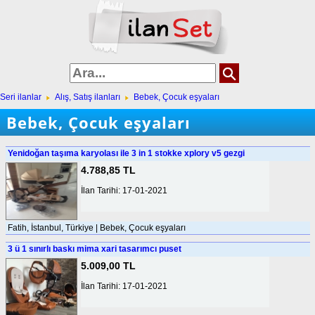
Seri ilanlar
Alış, Satış ilanları
Bebek, Çocuk eşyaları
Bebek, Çocuk eşyaları
Yenidoğan taşıma karyolası ile 3 in 1 stokke xplory v5 gezgi
4.788,85 TL
İlan Tarihi: 17-01-2021
Fatih, İstanbul, Türkiye | Bebek, Çocuk eşyaları
3 ü 1 sınırlı baskı mima xari tasarımcı puset
5.009,00 TL
İlan Tarihi: 17-01-2021