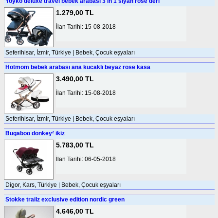
Yoyko deluxe travel bebek arabası 3 in 1 siyah rose deri
1.279,00 TL
İlan Tarihi: 15-08-2018
Seferihisar, İzmir, Türkiye | Bebek, Çocuk eşyaları
Hotmom bebek arabası ana kucaklı beyaz rose kasa
3.490,00 TL
İlan Tarihi: 15-08-2018
Seferihisar, İzmir, Türkiye | Bebek, Çocuk eşyaları
Bugaboo donkey² ikiz
5.783,00 TL
İlan Tarihi: 06-05-2018
Digor, Kars, Türkiye | Bebek, Çocuk eşyaları
Stokke trailz exclusive edition nordic green
4.646,00 TL