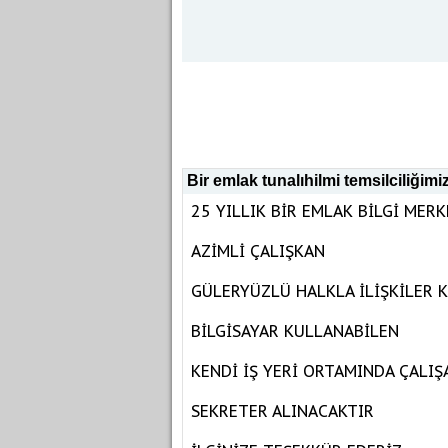
Bir emlak tunalıhilmi temsilciliğimi
25 YILLIK BİR EMLAK BİLGİ MER
AZİMLİ ÇALIŞKAN
GÜLERYÜZLÜ HALKLA İLİŞKİLER 
BİLGİSAYAR KULLANABİLEN
KENDİ İŞ YERİ ORTAMINDA ÇALIŞ
SEKRETER ALINACAKTIR