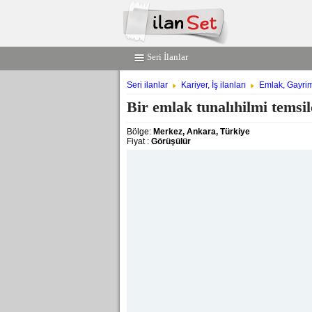
Seri İlanlar
Seri ilanlar
Kariyer, İş ilanları
Emlak, Gayri
Bir emlak tunalıhilmi temsil
Bölge:
Merkez, Ankara, Türkiye
Fiyat :
Görüşülür