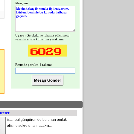
Mesajınız:
Uyarı :
Gereksiz ve rahatsız edici mesaj
yazanların site kullanımı yasaklanır.
Resimde görülen 4 rakam:
kreter
istanbul güngören de bulunan emlak
ofisine sekreter alınacaktır...