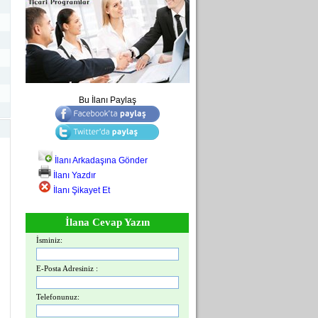
Bu İlanı Paylaş
İlanı Arkadaşına Gönder
İlanı Yazdır
İlanı Şikayet Et
İlana Cevap Yazın
İsminiz:
E-Posta Adresiniz :
Telefonunuz: