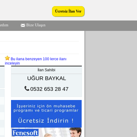
Ücretsiz İlan Ver
ardım
Bize Ulaşın
Bu ilana benzeyen 100 lerce ilanı
inceleyin
İlan Sahibi
UĞUR BAYKAL
0532 653 28 47