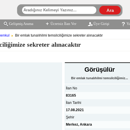
Gelişmiş Arama
Ücretsiz İlan Ver
Üye Girişi
Y
menkul
Bir emlak tunalıhilmi temsilciliğimize sekreter alınacaktır
ciliğimize sekreter alınacaktır
Görüşülür
Bir emlak tunalıhilmi temsilciliğimiz...
İlan No
83165
İlan Tarihi
17.08.2021
Şehir
Merkez, Ankara