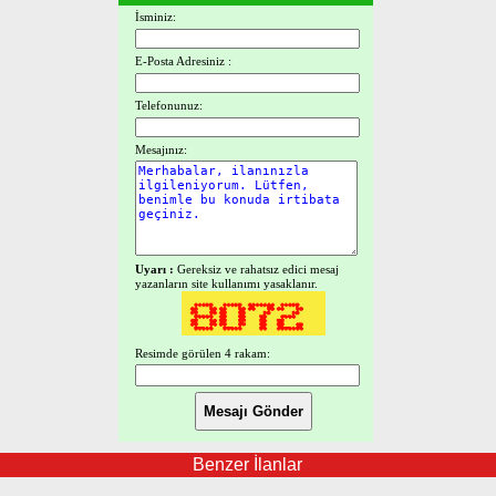
İsminiz:
E-Posta Adresiniz :
Telefonunuz:
Mesajınız:
Uyarı :
Gereksiz ve rahatsız edici mesaj
yazanların site kullanımı yasaklanır.
Resimde görülen 4 rakam:
Benzer İlanlar