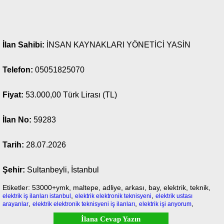
İlan Sahibi:
İNSAN KAYNAKLARI YÖNETİCİ YASİN
Telefon:
05051825070
Fiyat:
53.000,00 Türk Lirası (TL)
İlan No:
59283
Tarih:
28.07.2026
Şehir:
Sultanbeyli, İstanbul
Etiketler: 53000+ymk, maltepe, adliye, arkası, bay, elektrik, teknik,
,
,
elektrik iş ilanları istanbul
elektrik elektronik teknisyeni
elektrik ustası
,
,
,
arayanlar
elektrik elektronik teknisyeni iş ilanları
elektrik işi arıyorum
İlana Cevap Yazın