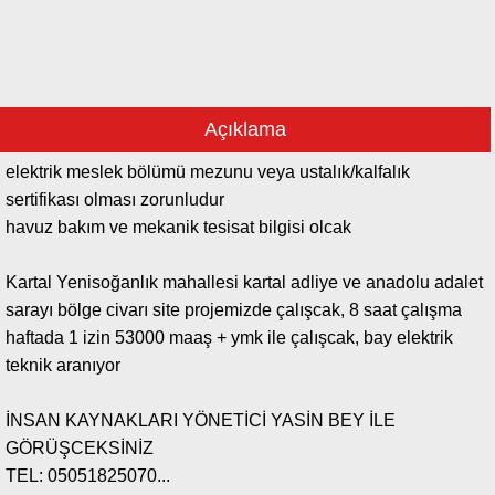
Açıklama
elektrik meslek bölümü mezunu veya ustalık/kalfalık
sertifikası olması zorunludur
havuz bakım ve mekanik tesisat bilgisi olcak
Kartal Yenisoğanlık mahallesi kartal adliye ve anadolu adalet
sarayı bölge civarı site projemizde çalışcak, 8 saat çalışma
haftada 1 izin 53000 maaş + ymk ile çalışcak, bay elektrik
teknik aranıyor
İNSAN KAYNAKLARI YÖNETİCİ YASİN BEY İLE
GÖRÜŞCEKSİNİZ
TEL: 05051825070...