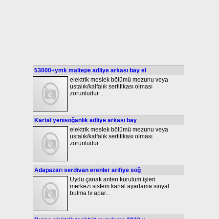
53000+ymk maltepe adliye arkası bay el
elektrik meslek bölümü mezunu veya
ustalık/kalfalık sertifikası olması
zorunludur ...
Kartal yenisoğanlık adliye arkası bay
elektrik meslek bölümü mezunu veya
ustalık/kalfalık sertifikası olması
zorunludur ...
Adapazarı serdivan erenler arifiye söğ
Uydu çanak anten kurulum işleri
merkezi sistem kanal ayarlama sinyal
bulma tv apar...