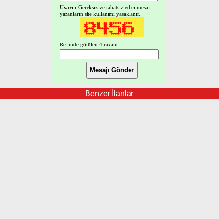
Uyarı :
Gereksiz ve rahatsız edici mesaj
yazanların site kullanımı yasaklanır.
Resimde görülen 4 rakam:
Benzer İlanlar