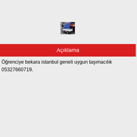
Açıklama
Öğrenciye bekara istanbul geneli uygun taşımacılık
05327660719.