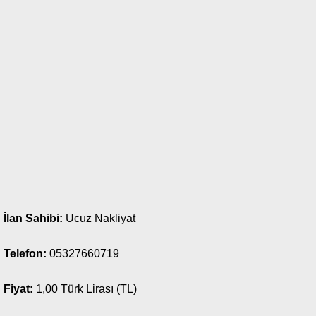
İlan Sahibi:
Ucuz Nakliyat
Telefon:
05327660719
Fiyat:
1,00 Türk Lirası (TL)