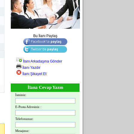
Bu İlanı Paylaş
İlanı Arkadaşına Gönder
İlanı Yazdır
İlanı Şikayet Et
İlana Cevap Yazın
İsminiz:
E-Posta Adresiniz :
Telefonunuz:
Mesajınız: