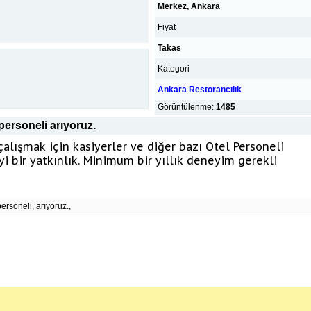
Merkez, Ankara
Fiyat
Takas
Kategori
Ankara Restorancılık
Görüntülenme:
1485
personeli arıyoruz.
çalışmak için kasiyerler ve diğer bazı Otel Personeli
iyi bir yatkınlık. Minimum bir yıllık deneyim gerekli
personeli, arıyoruz.,