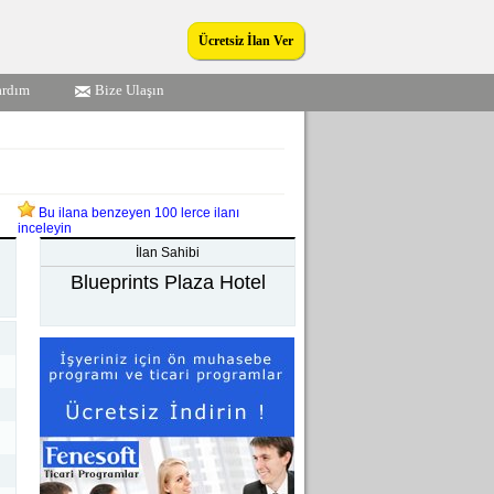
Ücretsiz İlan Ver
ardım
Bize Ulaşın
Bu ilana benzeyen 100 lerce ilanı
inceleyin
İlan Sahibi
Blueprints Plaza Hotel