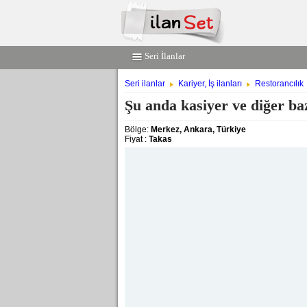
Seri İlanlar
Seri ilanlar
Kariyer, İş ilanları
Restorancılık
Şu anda kasiyer ve diğer baz
Bölge:
Merkez, Ankara, Türkiye
Fiyat :
Takas