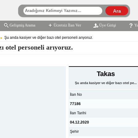
Gelişmiş Arama
Ücretsiz İlan Ver
Üye Girişi
Y
Şu anda kasiyer ve diğer bazı otel personeli arıyoruz.
ı otel personeli arıyoruz.
Takas
Şu anda kasiyer ve diğer bazı otel pe...
İlan No
77186
İlan Tarihi
04.12.2020
Şehir