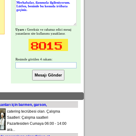
Uyarı :
Gereksiz ve rahatsız edici mesaj
yazanların site kullanımı yasaklanır.
Resimde görülen 4 rakam:
şanları için barmen, garson,
catering tecrübesi olan. Çalışma
Saatleri: Çalışma saatleri
Pazartesiden Cumaya 06:00 - 14:00
ara...