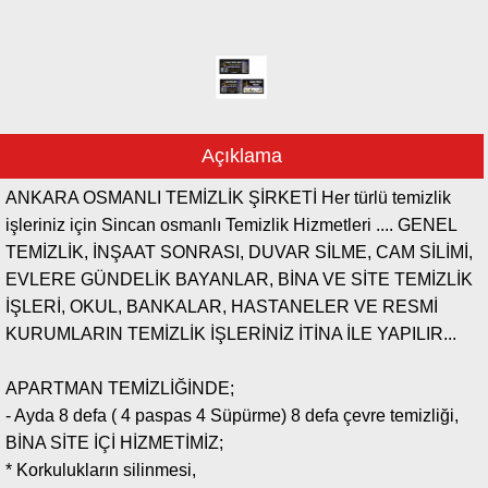
Açıklama
ANKARA OSMANLI TEMİZLİK ŞİRKETİ Her türlü temizlik
işleriniz için Sincan osmanlı Temizlik Hizmetleri .... GENEL
TEMİZLİK, İNŞAAT SONRASI, DUVAR SİLME, CAM SİLİMİ,
EVLERE GÜNDELİK BAYANLAR, BİNA VE SİTE TEMİZLİK
İŞLERİ, OKUL, BANKALAR, HASTANELER VE RESMİ
KURUMLARIN TEMİZLİK İŞLERİNİZ İTİNA İLE YAPILIR...
APARTMAN TEMİZLİĞİNDE;
- Ayda 8 defa ( 4 paspas 4 Süpürme) 8 defa çevre temizliği,
BİNA SİTE İÇİ HİZMETİMİZ;
* Korkulukların silinmesi,