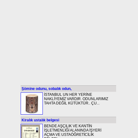
Şömine odunu, sobalık odun,
İSTANBUL UN HER YERİNE
NAKLİYEMİZ VARDIR. ODUNLARIMIZ
TAHTA DEĞİL KÜTÜKTÜR.. ÇU...
Kiralık ustalık belgesi
BENDE AŞÇILIK VE KANTİN
İŞLETMENLİĞİ ALANINDA İŞYERİ
AÇMA VE USTAÖĞRETİCİLİK