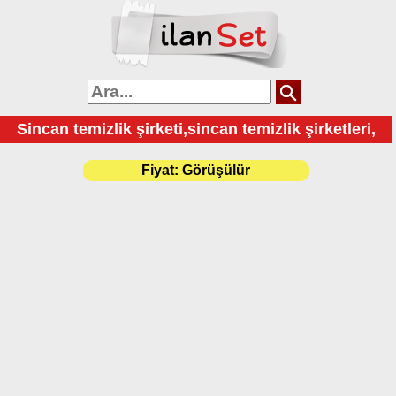
Sincan temizlik şirketi,sincan temizlik şirketleri,
Fiyat:
Görüşülür