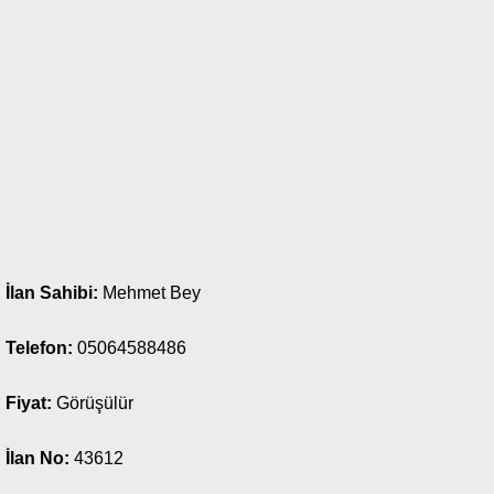
İlan Sahibi:
Mehmet Bey
Telefon:
05064588486
Fiyat:
Görüşülür
İlan No:
43612