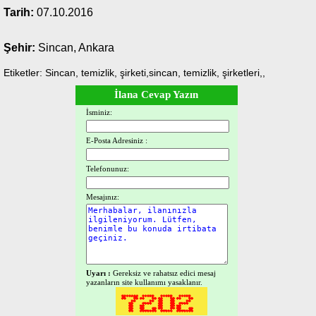
Tarih:
07.10.2016
Şehir:
Sincan, Ankara
Etiketler: Sincan, temizlik, şirketi,sincan, temizlik, şirketleri,,
İlana Cevap Yazın
İsminiz:
E-Posta Adresiniz :
Telefonunuz:
Mesajınız:
Uyarı :
Gereksiz ve rahatsız edici mesaj
yazanların site kullanımı yasaklanır.