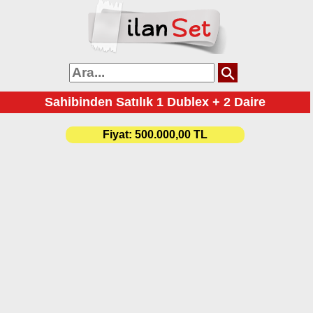
Sahibinden Satılık 1 Dublex + 2 Daire
Fiyat:
500.000,00 TL