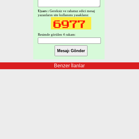
Uyarı :
Gereksiz ve rahatsız edici mesaj
yazanların site kullanımı yasaklanır.
Resimde görülen 4 rakam:
Benzer İlanlar