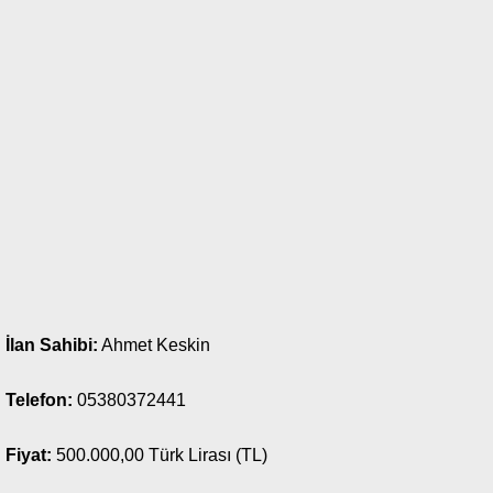
İlan Sahibi:
Ahmet Keskin
Telefon:
05380372441
Fiyat:
500.000,00 Türk Lirası (TL)