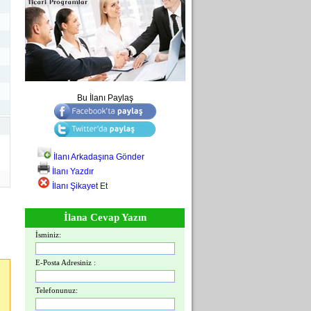
Bu İlanı Paylaş
İlanı Arkadaşına Gönder
İlanı Yazdır
İlanı Şikayet Et
İlana Cevap Yazın
İsminiz:
E-Posta Adresiniz :
Telefonunuz: