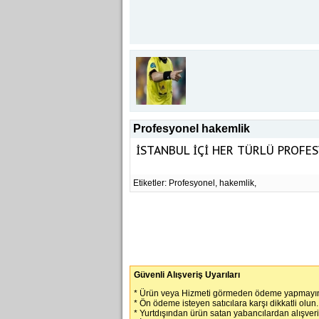
Profesyonel hakemlik
İSTANBUL İÇİ HER TÜRLÜ PROFES
Etiketler: Profesyonel, hakemlik,
Güvenli Alışveriş Uyarıları
* Ürün veya Hizmeti görmeden ödeme yapmayın
* Ön ödeme isteyen satıcılara karşı dikkatli olun.
* Yurtdışından ürün satan yabancılardan alışver