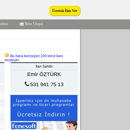
Ücretsiz İlan Ver
ardım
Bize Ulaşın
Bu ilana benzeyen 100 lerce ilanı
inceleyin
İlan Sahibi
Emir ÖZTÜRK
531 941 75 13