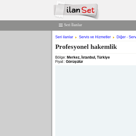
Seri İlanlar
Seri ilanlar
Servis ve Hizmetler
Diğer - Ser
Profesyonel hakemlik
Bölge:
Merkez, İstanbul, Türkiye
Fiyat :
Görüşülür