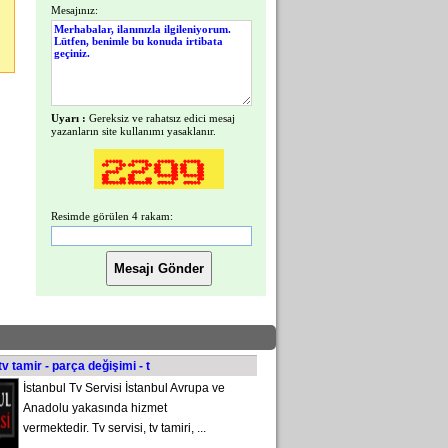
Mesajınız:
Uyarı :
Gereksiz ve rahatsız edici mesaj
yazanların site kullanımı yasaklanır.
Resimde görülen 4 rakam:
tv tamir - parça değişimi - t
İstanbul Tv Servisi İstanbul Avrupa ve
Anadolu yakasında hizmet
vermektedir. Tv servisi, tv tamiri, ...