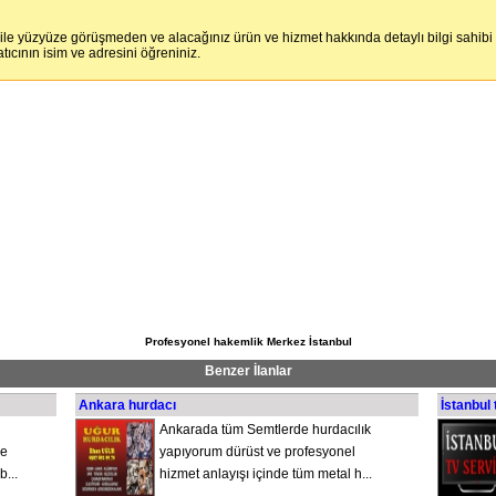
 ile yüzyüze görüşmeden ve alacağınız ürün ve hizmet hakkında detaylı bilgi sahibi
cının isim ve adresini öğreniniz.
Profesyonel hakemlik Merkez İstanbul
Benzer İlanlar
Ankara hurdacı
İstanbul 
Ankarada tüm Semtlerde hurdacılık
ne
yapıyorum dürüst ve profesyonel
...
hizmet anlayışı içinde tüm metal h...