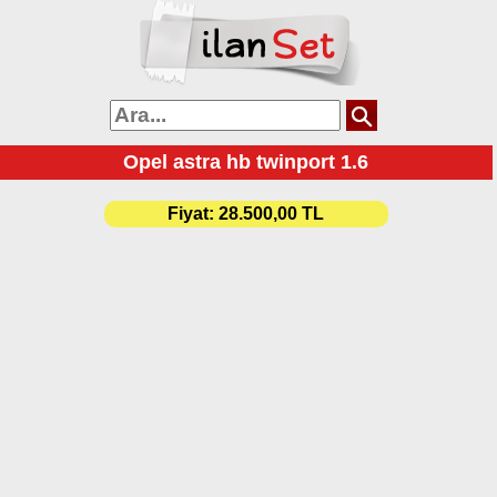
Opel astra hb twinport 1.6
Fiyat:
28.500,00 TL