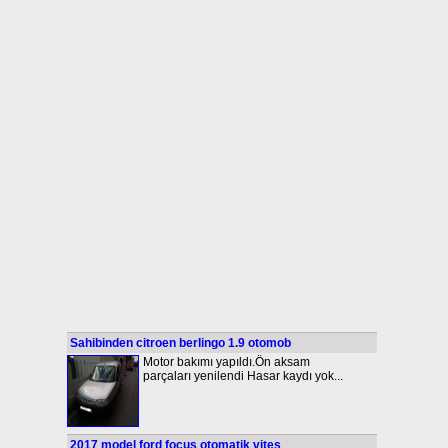
Sahibinden citroen berlingo 1.9 otomob
Motor bakımı yapıldı.Ön aksam
parçaları yenilendi Hasar kaydı yok...
2017 model ford focus otomatik vites