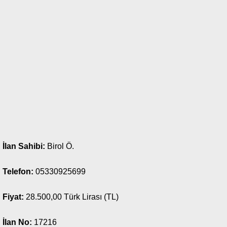
İlan Sahibi:
Birol Ö.
Telefon:
05330925699
Fiyat:
28.500,00 Türk Lirası (TL)
İlan No:
17216