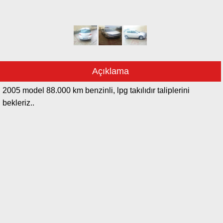
Açıklama
2005 model 88.000 km benzinli, lpg takılıdır taliplerini
bekleriz..