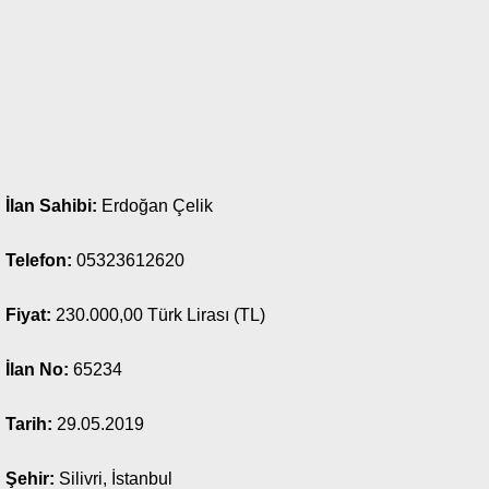
İlan Sahibi:
Erdoğan Çelik
Telefon:
05323612620
Fiyat:
230.000,00 Türk Lirası (TL)
İlan No:
65234
Tarih:
29.05.2019
Şehir:
Silivri, İstanbul