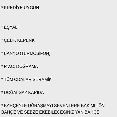
* KREDİYE UYGUN
* EŞYALI
* ÇELİK KEPENK
* BANYO (TERMOSİFON)
* P.V.C. DOĞRAMA
* TÜM ODALAR SERAMİK
* DOĞALGAZ KAPIDA
* BAHÇEYLE UĞRAŞMAYI SEVENLERE BAKIMLI ÖN
BAHÇE VE SEBZE EKEBİLECEĞİNİZ YAN BAHÇE