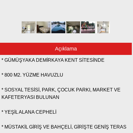
Açıklama
* GÜMÜŞYAKA DEMİRKAYA KENT SİTESİNDE
* 800 M2. YÜZME HAVUZLU
* SOSYAL TESİSİ, PARK, ÇOCUK PARKI, MARKET VE
KAFETERYASI BULUNAN
* YEŞİL ALANA CEPHELİ
* MÜSTAKİL GİRİŞ VE BAHÇELİ, GİRİŞTE GENİŞ TERAS