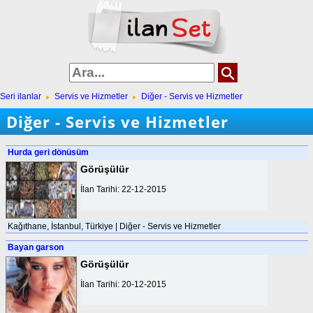
Seri ilanlar
Servis ve Hizmetler
Diğer - Servis ve Hizmetler
Diğer - Servis ve Hizmetler
Hurda geri dönüsüm
Görüşülür
İlan Tarihi: 22-12-2015
Kağıthane, İstanbul, Türkiye | Diğer - Servis ve Hizmetler
Bayan garson
Görüşülür
İlan Tarihi: 20-12-2015