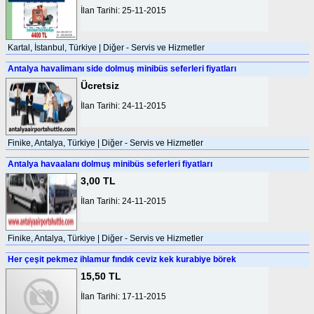
İlan Tarihi: 25-11-2015
Kartal, İstanbul, Türkiye | Diğer - Servis ve Hizmetler
Antalya havalimanı side dolmuş minibüs seferleri fiyatları
Ücretsiz
İlan Tarihi: 24-11-2015
Finike, Antalya, Türkiye | Diğer - Servis ve Hizmetler
Antalya havaalanı dolmuş minibüs seferleri fiyatları
3,00 TL
İlan Tarihi: 24-11-2015
Finike, Antalya, Türkiye | Diğer - Servis ve Hizmetler
Her çeşit pekmez ihlamur fındık ceviz kek kurabiye börek
15,50 TL
İlan Tarihi: 17-11-2015