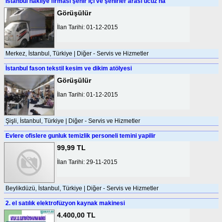
İstanbul nakliye firması şehir içi ve şehirler arası ucuz na
Görüşülür
İlan Tarihi: 01-12-2015
Merkez, İstanbul, Türkiye | Diğer - Servis ve Hizmetler
İstanbul fason tekstil kesim ve dikim atölyesi
Görüşülür
İlan Tarihi: 01-12-2015
Şişli, İstanbul, Türkiye | Diğer - Servis ve Hizmetler
Evlere ofislere gunluk temizlik personeli temini yapilir
99,99 TL
İlan Tarihi: 29-11-2015
Beylikdüzü, İstanbul, Türkiye | Diğer - Servis ve Hizmetler
2. el satılık elektrofüzyon kaynak makinesi
4.400,00 TL