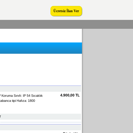
Ücretsiz İlan Ver
4.900,00 TL
V Koruma Sınıfı: IP 54 Sıcaklık
abanca tipi Hafıza: 1800
r