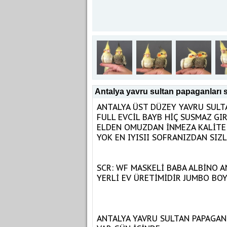
Antalya yavru sultan papaganları 
ANTALYA ÜST DÜZEY YAVRU SULT
FULL EVCİL BAYB HİÇ SUSMAZ GI
ELDEN OMUZDAN İNMEZA KALİTE 
YOK EN IYISII SOFRANIZDAN SIZ
SCR: WF MASKELİ BABA ALBİNO 
YERLİ EV ÜRETİMİDİR JUMBO BOY
ANTALYA YAVRU SULTAN PAPAGAN