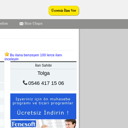
Ücretsiz İlan Ver
ardım
Bize Ulaşın
Bu ilana benzeyen 100 lerce ilanı
inceleyin
İlan Sahibi
Tolga
0546 417 15 06