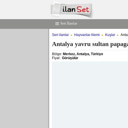
Seri İlanlar
Seri ilanlar
Hayvanlar Alemi
Kuşlar
Anta
Antalya yavru sultan papaga
Bölge:
Merkez, Antalya, Türkiye
Fiyat :
Görüşülür