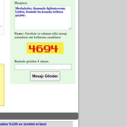
Mesajınız:
,
Uyarı :
Gereksiz ve rahatsız edici mesaj
yazanların site kullanımı yasaklanır.
Resimde görülen 4 rakam:
lutino %100 ev üretimi el besl