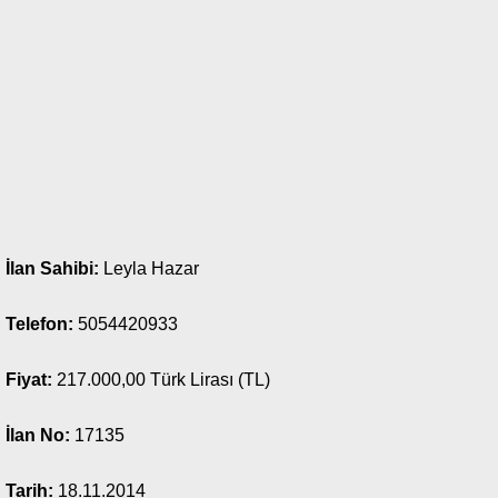
İlan Sahibi:
Leyla Hazar
Telefon:
5054420933
Fiyat:
217.000,00 Türk Lirası (TL)
İlan No:
17135
Tarih:
18.11.2014