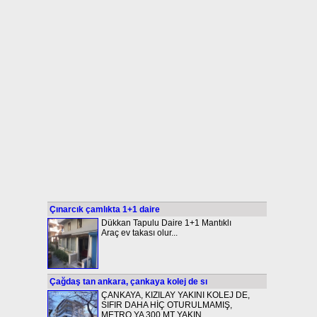
Çınarcık çamlıkta 1+1 daire
Dükkan Tapulu Daire 1+1 Mantıklı
Araç ev takası olur...
Çağdaş tan ankara, çankaya kolej de sı
ÇANKAYA, KIZILAY YAKINI KOLEJ DE,
SIFIR DAHA HİÇ OTURULMAMIŞ,
METRO YA 300 MT YAKIN...