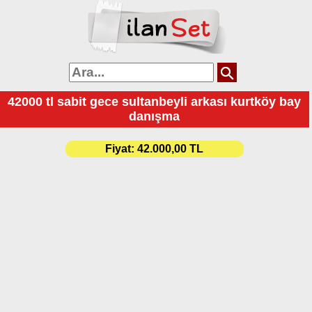
42000 tl sabit gece sultanbeyli arkası kurtköy bay
danışma
Fiyat:
42.000,00 TL