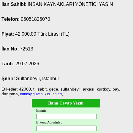
İlan Sahibi:
İNSAN KAYNAKLARI YÖNETİCİ YASİN
Telefon:
05051825070
Fiyat:
42.000,00 Türk Lirası (TL)
İlan No:
72513
Tarih:
29.07.2026
Şehir:
Sultanbeyli, İstanbul
Etiketler: 42000, tl, sabit, gece, sultanbeyli, arkası, kurtköy, bay,
danışma,
,
kurtköy güvenlik iş ilanları
İlana Cevap Yazın
İsminiz:
E-Posta Adresiniz :