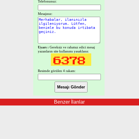
Telefonunuz:
Mesajınız:
Uyarı :
Gereksiz ve rahatsız edici mesaj
yazanların site kullanımı yasaklanır.
Resimde görülen 4 rakam:
Benzer İlanlar