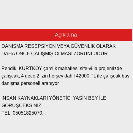
Açıklama
DANIŞMA RESEPSİYON VEYA GÜVENLİK OLARAK
DAHA ÖNCE ÇALIŞMIŞ OLMASI ZORUNLUDUR
Pendik, KURTKÖY çamlık mahallesi site-villa projemizde
çalışcak, 4 gece 2 izin herşey dahil 42000 TL ile çalışcak bay
danışma personeli aranıyor
İNSAN KAYNAKLARI YÖNETİCİ YASİN BEY İLE
GÖRÜŞCEKSİNİZ
TEL: 05051825070...