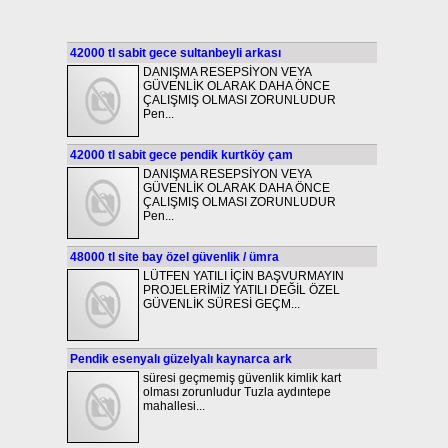
42000 tl sabit gece sultanbeyli arkası
DANIŞMA RESEPSİYON VEYA
GÜVENLİK OLARAK DAHA ÖNCE
ÇALIŞMIŞ OLMASI ZORUNLUDUR
Pen...
42000 tl sabit gece pendik kurtköy çam
DANIŞMA RESEPSİYON VEYA
GÜVENLİK OLARAK DAHA ÖNCE
ÇALIŞMIŞ OLMASI ZORUNLUDUR
Pen...
48000 tl site bay özel güvenlik / ümra
LÜTFEN YATILI İÇİN BAŞVURMAYIN
PROJELERİMİZ YATILI DEĞİL ÖZEL
GÜVENLİK SÜRESİ GEÇM...
Pendik esenyalı güzelyalı kaynarca ark
süresi geçmemiş güvenlik kimlik kart
olması zorunludur Tuzla aydıntepe
mahallesi...