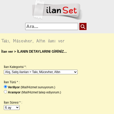
Takı, Mücevher, Altın ilanı ver
İlan ver
> İLANIN DETAYLARINI GİRİNİZ...
İlan Kategorisi *:
İlan Türü * :
Veriliyor
(Mal/Hizmet sunuyorum.)
Aranıyor
(Mal/Hizmet talep ediyorum.)
İlan Süresi * :