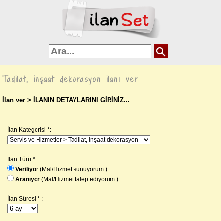
Tadilat, inşaat dekorasyon ilanı ver
İlan ver
> İLANIN DETAYLARINI GİRİNİZ...
İlan Kategorisi *:
İlan Türü * :
Veriliyor
(Mal/Hizmet sunuyorum.)
Aranıyor
(Mal/Hizmet talep ediyorum.)
İlan Süresi * :