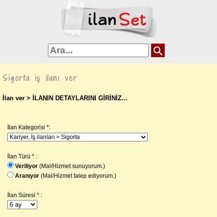
Sigorta iş ilanı ver
İlan ver
> İLANIN DETAYLARINI GİRİNİZ...
İlan Kategorisi *:
İlan Türü * :
Veriliyor
(Mal/Hizmet sunuyorum.)
Aranıyor
(Mal/Hizmet talep ediyorum.)
İlan Süresi * :