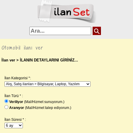
Otomobil ilanı ver
İlan ver
> İLANIN DETAYLARINI GİRİNİZ...
İlan Kategorisi *:
İlan Türü * :
Veriliyor
(Mal/Hizmet sunuyorum.)
Aranıyor
(Mal/Hizmet talep ediyorum.)
İlan Süresi * :