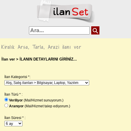
Kiralık Arsa, Tarla, Arazi ilanı ver
İlan ver
> İLANIN DETAYLARINI GİRİNİZ...
İlan Kategorisi *:
İlan Türü * :
Veriliyor
(Mal/Hizmet sunuyorum.)
Aranıyor
(Mal/Hizmet talep ediyorum.)
İlan Süresi * :