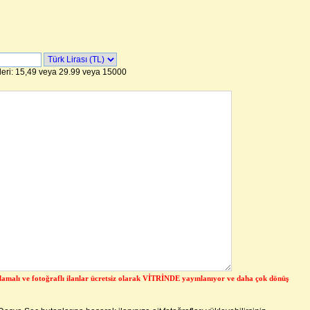
leri: 15,49 veya 29.99 veya 15000
lamalı ve fotoğraflı ilanlar ücretsiz olarak VİTRİNDE yayınlanıyor ve daha çok dönüş