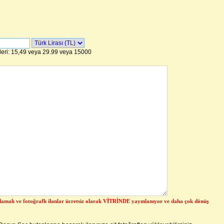
leri: 15,49 veya 29.99 veya 15000
lamalı ve fotoğraflı ilanlar ücretsiz olarak VİTRİNDE yayınlanıyor ve daha çok dönüş