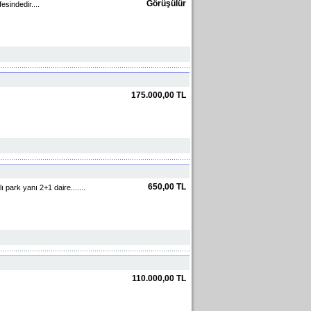
Görüşülür
sindedir....
175.000,00 TL
650,00 TL
 park yanı 2+1 daire.......
110.000,00 TL