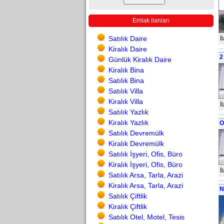
Emlak ilanları
Satılık Daire
İ
Kiralık Daire
2
Günlük Kiralık Daire
Kiralık Bina
Satılık Bina
Satılık Villa
Kiralık Villa
İ
Satılık Yazlık
Kiralık Yazlık
O
Satılık Devremülk
Kiralık Devremülk
Satılık İşyeri, Ofis, Büro
Kiralık İşyeri, Ofis, Büro
İ
Satılık Arsa, Tarla, Arazi
Kiralık Arsa, Tarla, Arazi
N
Satılık Çiftlik
Kiralık Çiftlik
Satılık Otel, Motel, Tesis