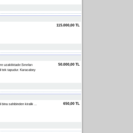
115.000,00 TL
50.000,00 TL
e uzaklıktadır.Sınırları
il tek tapudur. Karacabey
650,00 TL
bina sahibinden kiralik ...