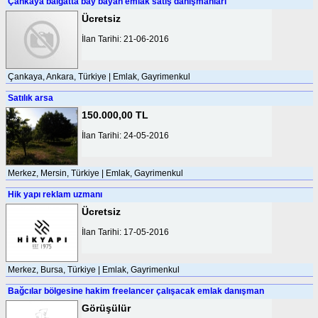
Çankaya balgatta bay bayan emlak satış danışmanları
Ücretsiz
İlan Tarihi: 21-06-2016
Çankaya, Ankara, Türkiye | Emlak, Gayrimenkul
Satılık arsa
150.000,00 TL
İlan Tarihi: 24-05-2016
Merkez, Mersin, Türkiye | Emlak, Gayrimenkul
Hik yapı reklam uzmanı
Ücretsiz
İlan Tarihi: 17-05-2016
Merkez, Bursa, Türkiye | Emlak, Gayrimenkul
Bağcılar bölgesine hakim freelancer çalışacak emlak danışman
Görüşülür