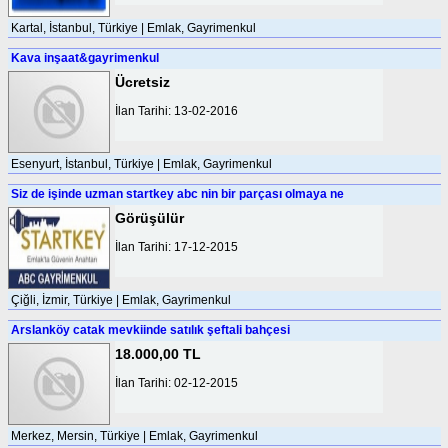
Kartal, İstanbul, Türkiye | Emlak, Gayrimenkul
Kava inşaat&gayrimenkul
Ücretsiz
İlan Tarihi: 13-02-2016
Esenyurt, İstanbul, Türkiye | Emlak, Gayrimenkul
Siz de işinde uzman startkey abc nin bir parçası olmaya ne
Görüşülür
İlan Tarihi: 17-12-2015
Çiğli, İzmir, Türkiye | Emlak, Gayrimenkul
Arslanköy catak mevkiinde satılık şeftali bahçesi
18.000,00 TL
İlan Tarihi: 02-12-2015
Merkez, Mersin, Türkiye | Emlak, Gayrimenkul